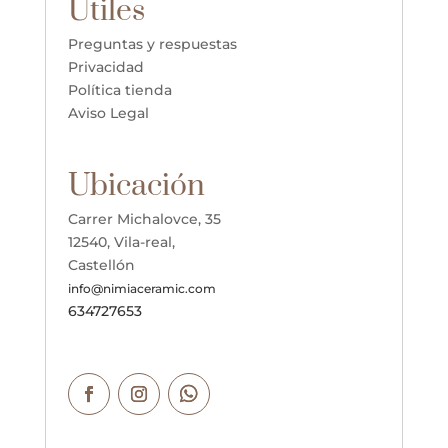
Útiles
Preguntas y respuestas
Privacidad
Política tienda
Aviso Legal
Ubicación
Carrer Michalovce, 35
12540, Vila-real,
Castellón
info@nimiaceramic.com
634727653