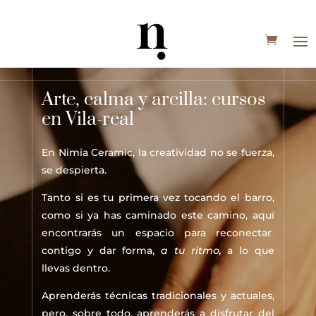
Arte, calma y arcilla: cursos
en Vila-real
En Nimia Ceramic, la creatividad no se fuerza,
se despierta.
Tanto si es tu primera vez tocando el barro,
como si ya has caminado este camino, aquí
encontrarás un espacio para reconectar
contigo y dar forma,
a tu ritmo,
a lo que
llevas dentro.
Aprenderás técnicas tradicionales y actuales,
pero, sobre todo, aprenderás a disfrutar del