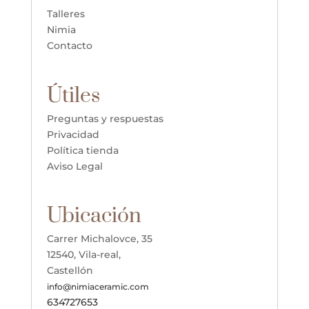
Talleres
Nimia
Contacto
Útiles
Preguntas y respuestas
Privacidad
Política tienda
Aviso Legal
Ubicación
Carrer Michalovce, 35
12540, Vila-real,
Castellón
info@nimiaceramic.com
634727653