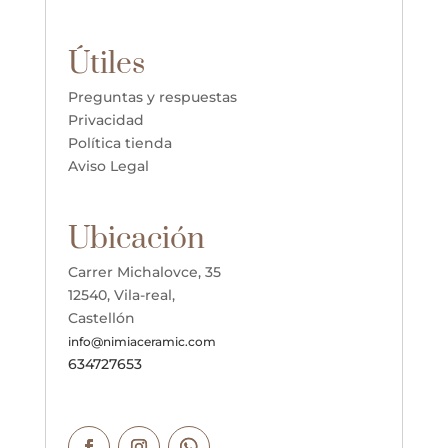
Útiles
Preguntas y respuestas
Privacidad
Política tienda
Aviso Legal
Ubicación
Carrer Michalovce, 35
12540, Vila-real,
Castellón
info@nimiaceramic.com
634727653