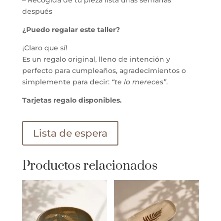
– Recogida de tu pieza lista unas semanas
después
¿Puedo regalar este taller?
¡Claro que sí!
Es un regalo original, lleno de intención y
perfecto para cumpleaños, agradecimientos o
simplemente para decir:
“te lo mereces”
.
Tarjetas regalo disponibles.
Lista de espera
Productos relacionados