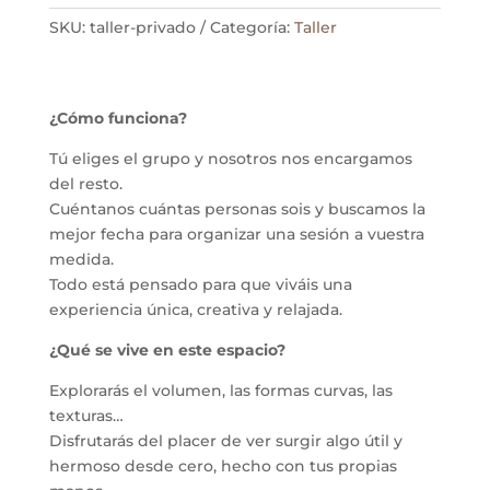
cerámica
cantidad
SKU:
taller-privado
Categoría:
Taller
¿Cómo funciona?
Tú eliges el grupo y nosotros nos encargamos
del resto.
Cuéntanos cuántas personas sois y buscamos la
mejor fecha para organizar una sesión a vuestra
medida.
Todo está pensado para que viváis una
experiencia única, creativa y relajada.
¿Qué se vive en este espacio?
Explorarás el volumen, las formas curvas, las
texturas…
Disfrutarás del placer de ver surgir algo útil y
hermoso desde cero, hecho con tus propias