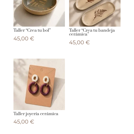
Taller “Crea tu bol”
Taller “Crea tu bandeja
cerámica”
45,00
€
45,00
€
Taller joyería cerámica
45,00
€